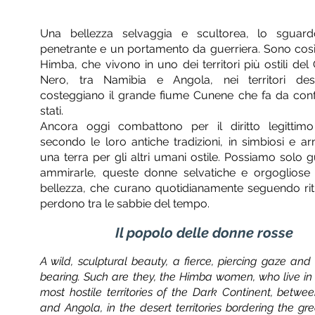
Una bellezza selvaggia e scultorea, lo sguard
penetrante e un portamento da guerriera. Sono così
Himba, che vivono in uno dei territori più ostili del
Nero, tra Namibia e Angola, nei territori dese
costeggiano il grande fiume Cunene che fa da conf
stati.
Ancora oggi combattono per il diritto legittim
secondo le loro antiche tradizioni, in simbiosi e a
una terra per gli altri umani ostile. Possiamo solo 
ammirarle, queste donne selvatiche e orgogliose 
bellezza, che curano quotidianamente seguendo ritu
perdono tra le sabbie del tempo.
Il popolo delle donne rosse
A wild, sculptural beauty, a fierce, piercing gaze and 
bearing. Such are they, the Himba women, who live in
most hostile territories of the Dark Continent, betw
and Angola, in the desert territories bordering the g