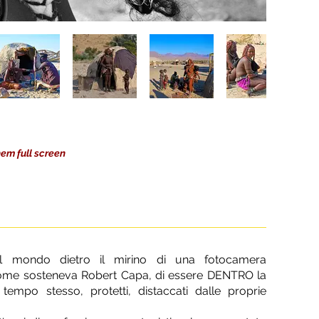
hem full screen
il mondo dietro il mirino di una fotocamera
ome sosteneva Robert Capa, di essere DENTRO la
 tempo stesso, protetti, distaccati dalle proprie