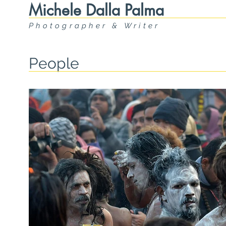
Michele Dalla Palma
Photographer & Writer
People