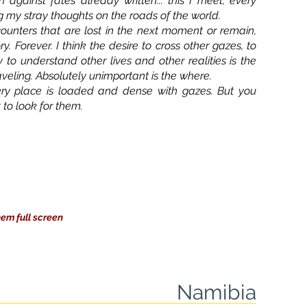
n against fates already written... this I meet, every
g my stray thoughts on the roads of the world.
nters that are lost in the next moment or remain,
ory. Forever. I think the desire to cross other gazes, to
 to understand other lives and other realities is the
aveling. Absolutely unimportant is the where.
ry place is loaded and dense with gazes. But you
to look for them.
hem full screen
Namibia