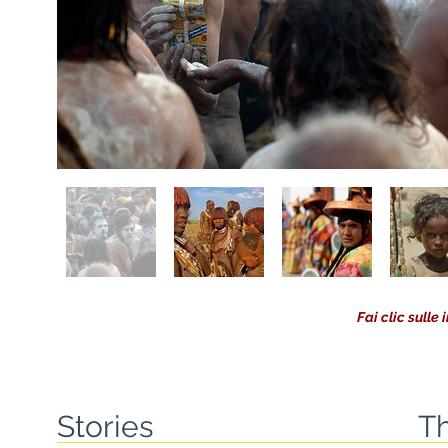
Fai clic sull
Stories
T