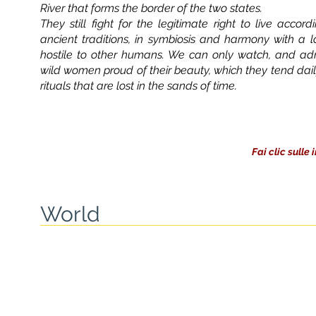
River that forms the border of the two states.
They still fight for the legitimate right to live accord
ancient traditions, in symbiosis and harmony with a l
hostile to other humans. We can only watch, and adm
wild women proud of their beauty, which they tend dail
rituals that are lost in the sands of time.
Fai clic sull
World